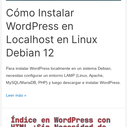
un
Cómo Instalar
Servidor
Apache
WordPress en
Localhost en Linux
Debian 12
Para instalar WordPress localmente en un sistema Debian,
necesitas configurar un entorno LAMP (Linux, Apache,
MySQL/MariaDB, PHP) y luego descargar e instalar WordPress.
Cómo
Leer más »
Instalar
WordPress
en
Localhost