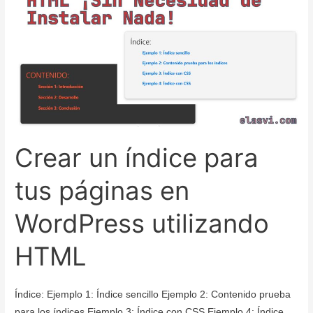
en
Linux
Debian
12
Crear un índice para
tus páginas en
WordPress utilizando
HTML
Índice: Ejemplo 1: Índice sencillo Ejemplo 2: Contenido prueba
para los índices Ejemplo 3: Índice con CSS Ejemplo 4: Índice