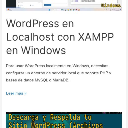
WordPress en
Localhost con XAMPP
en Windows
Para usar WordPress localmente en Windows, necesitas
configurar un entorno de servidor local que soporte PHP y
bases de datos MySQL o MariaDB.
WordPress
Leer más »
en
Localhost
con
XAMPP