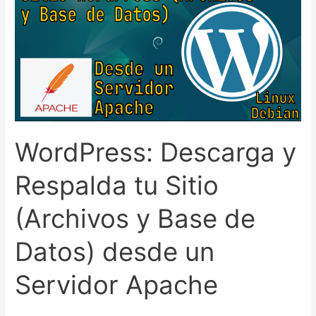
en
Windows
WordPress: Descarga y
Respalda tu Sitio
(Archivos y Base de
Datos) desde un
Servidor Apache