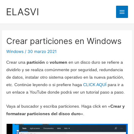
Ir
ELASVI
al
Main
contenido
Men
Crear particiones en Windows
Windows
/
30 marzo 2021
Crear una
partición
o
volumen
en un disco duro se refiere a
dividirlo y se realiza comúnmente por seguridad, redundancia
de datos, instalar otro sistema operativo en la nueva partición,
etc. Continúe leyendo o si prefiere haga
CLICK AQUÍ
para ir a
un enlace a YouTube donde podrá ver un tutorial paso a paso.
Vaya al buscador y escriba particiones. Haga click en «
Crear y
formatear particiones del disco duro
«.