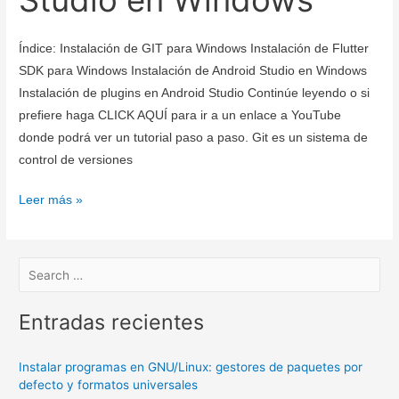
Índice: Instalación de GIT para Windows Instalación de Flutter
SDK para Windows Instalación de Android Studio en Windows
Instalación de plugins en Android Studio Continúe leyendo o si
prefiere haga CLICK AQUÍ para ir a un enlace a YouTube
donde podrá ver un tutorial paso a paso. Git es un sistema de
control de versiones
Descargar
Leer más »
e
instalar
GIT
+
Flutter
Entradas recientes
+
Android
Instalar programas en GNU/Linux: gestores de paquetes por
Studio
defecto y formatos universales