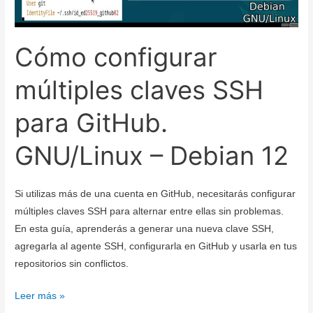
Cómo configurar
múltiples claves SSH
para GitHub.
GNU/Linux – Debian 12
Si utilizas más de una cuenta en GitHub, necesitarás configurar
múltiples claves SSH para alternar entre ellas sin problemas.
En esta guía, aprenderás a generar una nueva clave SSH,
agregarla al agente SSH, configurarla en GitHub y usarla en tus
repositorios sin conflictos.
Cómo
Leer más »
configurar