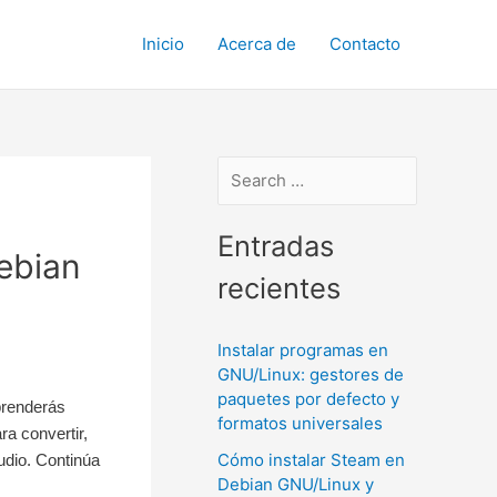
Inicio
Acerca de
Contacto
Entradas
Debian
recientes
Instalar programas en
GNU/Linux: gestores de
paquetes por defecto y
prenderás
formatos universales
a convertir,
Cómo instalar Steam en
udio. Continúa
Debian GNU/Linux y