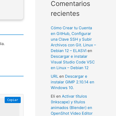
Comentarios
recientes
Cómo Crear tu Cuenta
en GitHub, Configurar
una Clave SSH y Subir
ia.
Archivos con Git. Linux –
Debian 12 – ELASVI
en
Descargar e instalar
Visual Studio Code VSC
en Linux – Debian 12
URL
en
Descargar e
instalar GIMP 2.10.14 en
Windows 10.
Eli
en
Activar títulos
Copiar
(Inkscape) y títulos
animados (Blender) en
OpenShot Video Editor