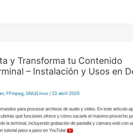
ta y Transforma tu Contenido
rminal – Instalación y Usos en 
an
,
FFmpeg
,
GNU/Linux
/
22 abril 2025
mandos para procesar archivos de audio y video. En este artículo a
brirás qué funciones ofrece y cómo sacarle el máximo provecho par
esde la terminal, incluyendo grabación de pantalla y cámara web con a
un tutorial paso a paso en YouTube