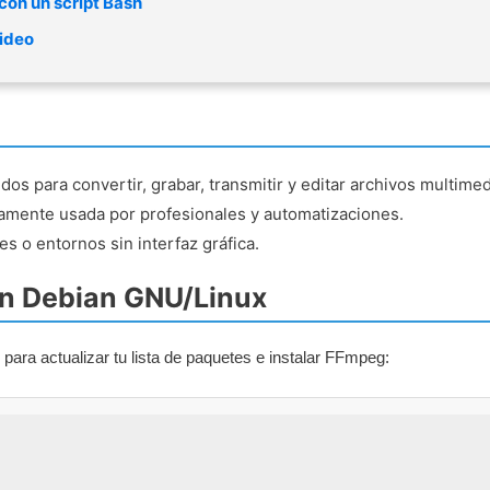
con un script Bash
video
 para convertir, grabar, transmitir y editar archivos multimed
iamente usada por profesionales y automatizaciones.
es o entornos sin interfaz gráfica.
en Debian GNU/Linux
para actualizar tu lista de paquetes e instalar FFmpeg: