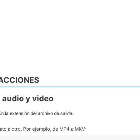
RACCIONES
e audio y video
la extensión del archivo de salida.
to a otro. Por ejemplo, de MP4 a MKV: