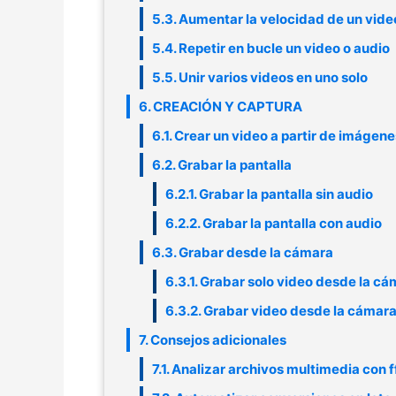
5.3. Aumentar la velocidad de un vide
5.4. Repetir en bucle un video o audio
5.5. Unir varios videos en uno solo
6. CREACIÓN Y CAPTURA
6.1. Crear un video a partir de imágene
6.2. Grabar la pantalla
6.2.1. Grabar la pantalla sin audio
6.2.2. Grabar la pantalla con audio
6.3. Grabar desde la cámara
6.3.1. Grabar solo video desde la c
6.3.2. Grabar video desde la cámar
7. Consejos adicionales
7.1. Analizar archivos multimedia con 