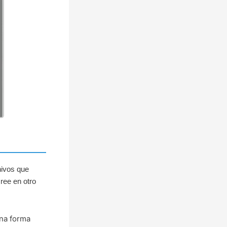
hivos que
ree en otro
Una forma