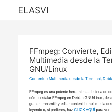
Ir
ELASVI
al
contenido
FFmpeg: Convierte, Edi
Multimedia desde la Te
GNU/Linux
Contenido Multimedia desde la Terminal
,
Debi
FFmpeg es una potente herramienta de línea de co
cómo instalar FFmpeg en Debian GNU/Linux, descu
grabar, transmitir y editar contenido multimedia d
leyendo o, si prefieres, haz
CLICK AQUÍ
para ver 