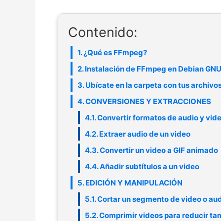
Contenido:
1. ¿Qué es FFmpeg?
2. Instalación de FFmpeg en Debian GN
3. Ubícate en la carpeta con tus archivos
4. CONVERSIONES Y EXTRACCIONES
4.1. Convertir formatos de audio y vid
4.2. Extraer audio de un video
4.3. Convertir un video a GIF animado
4.4. Añadir subtítulos a un video
5. EDICIÓN Y MANIPULACIÓN
5.1. Cortar un segmento de video o au
5.2. Comprimir videos para reducir t