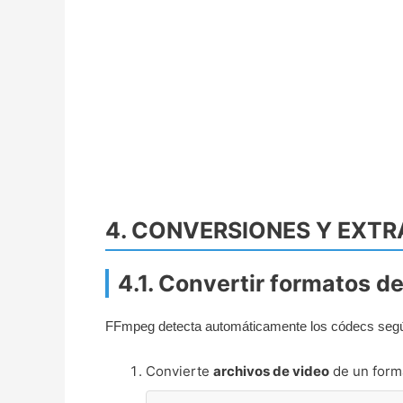
4. CONVERSIONES Y EXT
4.1. Convertir formatos d
FFmpeg detecta automáticamente los códecs según 
Convierte
archivos de video
de un forma