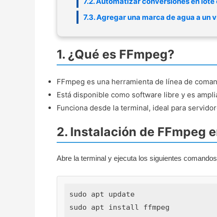
7.2. Automatizar conversiones en lote 
7.3. Agregar una marca de agua a un 
1. ¿Qué es FFmpeg?
FFmpeg es una herramienta de línea de comandos
Está disponible como software libre y es ampl
Funciona desde la terminal, ideal para servidor
2. Instalación de FFmpeg 
Abre la terminal y ejecuta los siguientes comandos 
sudo apt update

sudo apt install ffmpeg