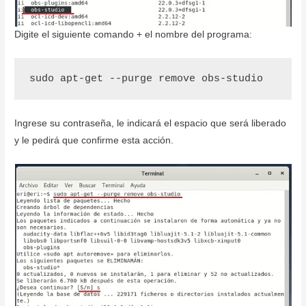
Digite el siguiente comando + el nombre del programa:
sudo apt-get --purge remove obs-studio
Ingrese su contraseña, le indicará el espacio que será liberado
y le pedirá que confirme esta acción.