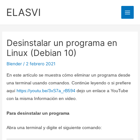
Ir
ELASVI
al
Main
contenido
Men
Desinstalar un programa en
Linux (Debian 10)
Blender
/
2 febrero 2021
En este artículo se muestra cómo eliminar un programa desde
una terminal usando comandos. Continúe leyendo o si prefiere
aquí
https://youtu.be/3xS7a_rB594
dejo un enlace a YouTube
con la misma Información en video.
Para desinstalar un programa
Abra una terminal y digite el siguiente comando: