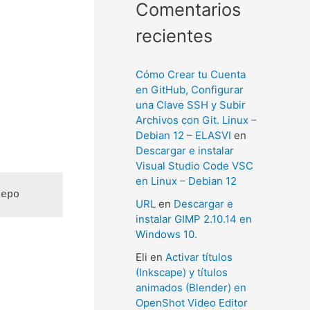
Comentarios
recientes
Cómo Crear tu Cuenta
en GitHub, Configurar
una Clave SSH y Subir
Archivos con Git. Linux –
Debian 12 – ELASVI
en
Descargar e instalar
Visual Studio Code VSC
en Linux – Debian 12
repo
URL
en
Descargar e
instalar GIMP 2.10.14 en
Windows 10.
Eli
en
Activar títulos
(Inkscape) y títulos
animados (Blender) en
OpenShot Video Editor