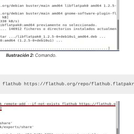
Ilustración 2:
Comando.
 flathub https://flathub.org/repo/flathub.flatpak