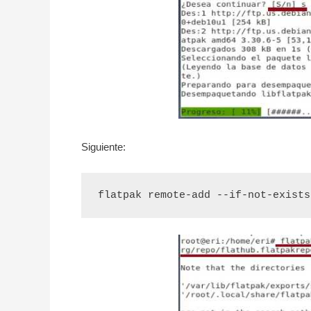
Siguiente:
flatpak remote-add --if-not-exists