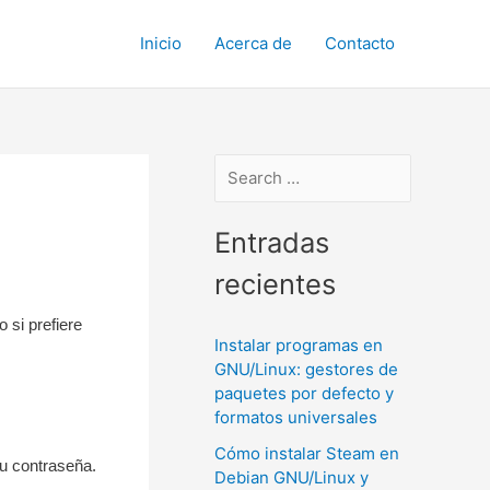
Inicio
Acerca de
Contacto
Entradas
recientes
 si prefiere
Instalar programas en
GNU/Linux: gestores de
paquetes por defecto y
formatos universales
Cómo instalar Steam en
su contraseña.
Debian GNU/Linux y