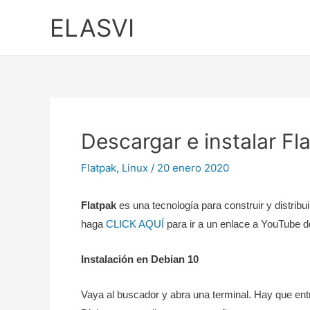
Ir
ELASVI
al
contenido
Descargar e instalar Fl
Flatpak
,
Linux
/
20 enero 2020
Flatpak
es una tecnología para construir y distribu
haga
CLICK AQUÍ
para ir a un enlace a YouTube d
Instalación en Debian 10
Vaya al buscador y abra una terminal. Hay que entr