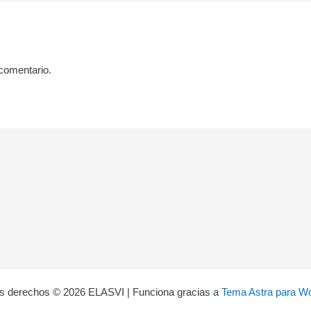
comentario.
os derechos © 2026 ELASVI | Funciona gracias a
Tema Astra para W