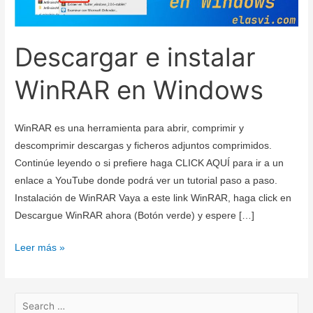
Descargar e instalar
WinRAR en Windows
WinRAR es una herramienta para abrir, comprimir y
descomprimir descargas y ficheros adjuntos comprimidos.
Continúe leyendo o si prefiere haga CLICK AQUÍ para ir a un
enlace a YouTube donde podrá ver un tutorial paso a paso.
Instalación de WinRAR Vaya a este link WinRAR, haga click en
Descargue WinRAR ahora (Botón verde) y espere […]
Descargar
Leer más »
e
instalar
WinRAR