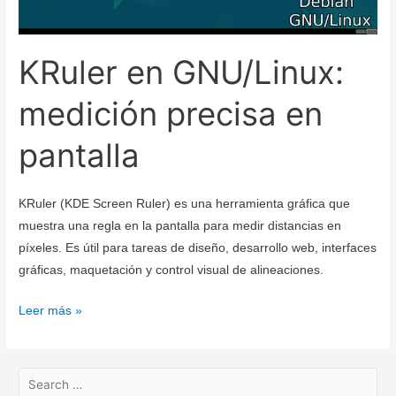
KRuler en GNU/Linux:
medición precisa en
pantalla
KRuler (KDE Screen Ruler) es una herramienta gráfica que
muestra una regla en la pantalla para medir distancias en
píxeles. Es útil para tareas de diseño, desarrollo web, interfaces
gráficas, maquetación y control visual de alineaciones.
KRuler
Leer más »
en
GNU/Linux:
medición