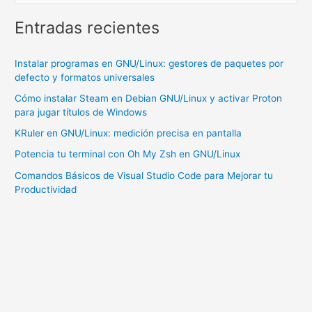
precisa
en
Entradas recientes
pantalla
Instalar programas en GNU/Linux: gestores de paquetes por
defecto y formatos universales
Cómo instalar Steam en Debian GNU/Linux y activar Proton
para jugar títulos de Windows
KRuler en GNU/Linux: medición precisa en pantalla
Potencia tu terminal con Oh My Zsh en GNU/Linux
Comandos Básicos de Visual Studio Code para Mejorar tu
Productividad