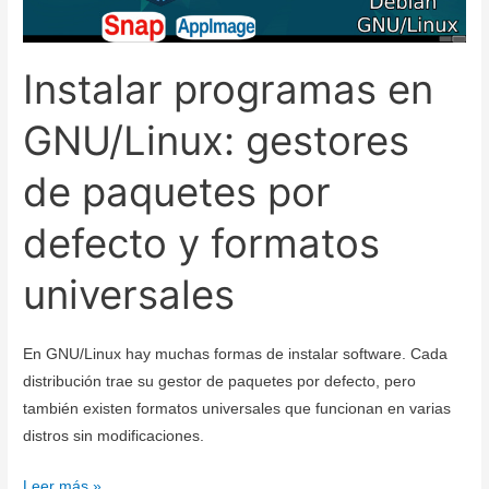
Instalar programas en
GNU/Linux: gestores
de paquetes por
defecto y formatos
universales
En GNU/Linux hay muchas formas de instalar software. Cada
distribución trae su gestor de paquetes por defecto, pero
también existen formatos universales que funcionan en varias
distros sin modificaciones.
Instalar
Leer más »