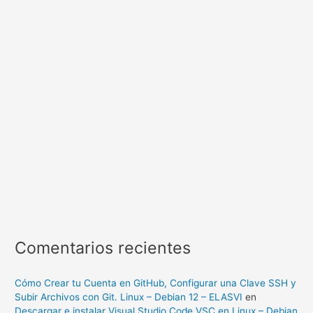
Comentarios recientes
Cómo Crear tu Cuenta en GitHub, Configurar una Clave SSH y
Subir Archivos con Git. Linux – Debian 12 – ELASVI
en
Descargar e instalar Visual Studio Code VSC en Linux – Debian