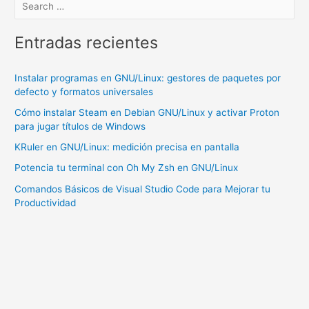
Localhost
en
Entradas recientes
Linux
Debian
Instalar programas en GNU/Linux: gestores de paquetes por
12
defecto y formatos universales
Cómo instalar Steam en Debian GNU/Linux y activar Proton
para jugar títulos de Windows
KRuler en GNU/Linux: medición precisa en pantalla
Potencia tu terminal con Oh My Zsh en GNU/Linux
Comandos Básicos de Visual Studio Code para Mejorar tu
Productividad