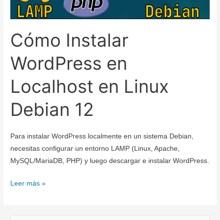
Cómo Instalar
WordPress en
Localhost en Linux
Debian 12
Para instalar WordPress localmente en un sistema Debian,
necesitas configurar un entorno LAMP (Linux, Apache,
MySQL/MariaDB, PHP) y luego descargar e instalar WordPress.
Cómo
Leer más »
Instalar
WordPress
en