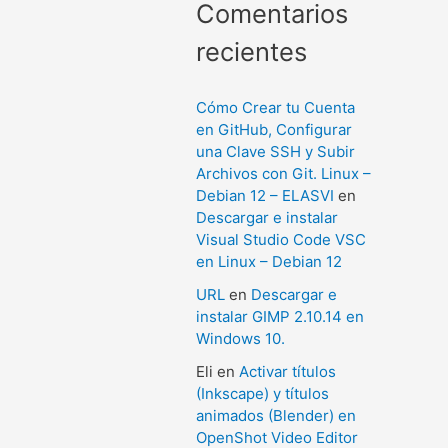
Comentarios
recientes
Cómo Crear tu Cuenta
en GitHub, Configurar
una Clave SSH y Subir
Archivos con Git. Linux –
Debian 12 – ELASVI
en
Descargar e instalar
Visual Studio Code VSC
en Linux – Debian 12
URL
en
Descargar e
instalar GIMP 2.10.14 en
Windows 10.
Eli
en
Activar títulos
(Inkscape) y títulos
animados (Blender) en
OpenShot Video Editor