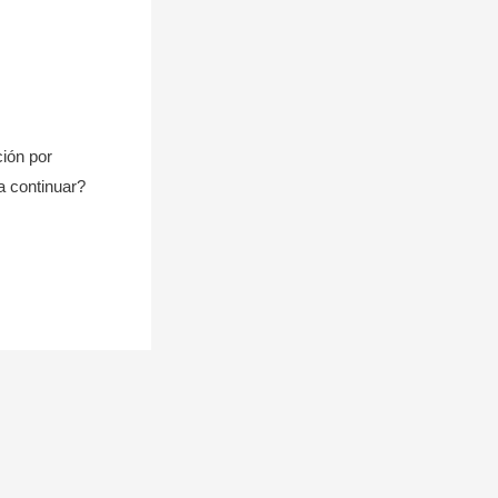
ción por
a continuar?