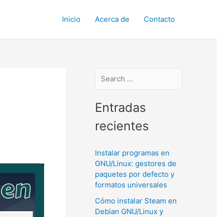
Inicio
Acerca de
Contacto
Entradas
recientes
Instalar programas en
GNU/Linux: gestores de
paquetes por defecto y
formatos universales
Cómo instalar Steam en
Debian GNU/Linux y