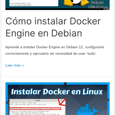
Cómo instalar Docker
Engine en Debian
Aprende a instalar Docker Engine en Debian 12, configurarlo
correctamente y ejecutarlo sin necesidad de usar ‘sudo’.
Cómo
Leer más »
instalar
Docker
Engine
en
Debian