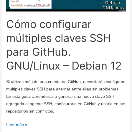
Cómo configurar
múltiples claves SSH
para GitHub.
GNU/Linux – Debian 12
Si utilizas más de una cuenta en GitHub, necesitarás configurar
múltiples claves SSH para alternar entre ellas sin problemas.
En esta guía, aprenderás a generar una nueva clave SSH,
agregarla al agente SSH, configurarla en GitHub y usarla en tus
repositorios sin conflictos.
Cómo
Leer más »
configurar